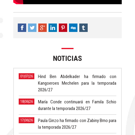
NOTICIAS
Hind Ben Abdelkader ha firmado con
01|07|26
Kangoeroes Mechelen para la temporada
2026/27
María Conde continuará en Famila Schio
18|06|26
durante la temporada 2026/27
Paula Ginzo ha firmado con Zabiny Brno para
17|06|26
la temporada 2026/27