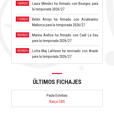
Laura Méndez ha firmado con Bourges para
16|06|26
la temporada 2026/27
Belén Arrojo ha firmado con Azulmarino
11|06|26
Mallorca para la temporada 2026/27
Marina Aviñoa ha firmado con Cadí La Seu
06|06|26
para la temporada 2026/27
Lotta-Maj Lahtinen ha renovado con Araski
02|06|26
para la temporada 2026/27
ÚLTIMOS FICHAJES
Paula Estebas
Barça CBS