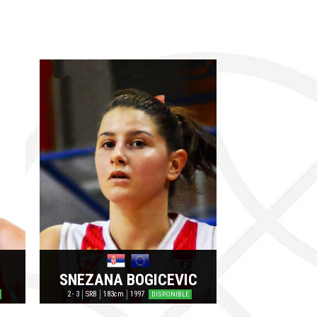
SNEZANA BOGICEVIC
2 - 3
SRB
183cm
1997
DISPONIBLE