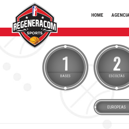
HOME
AGENCI
1
2
BASES
ESCOLTAS
EUROPEAS