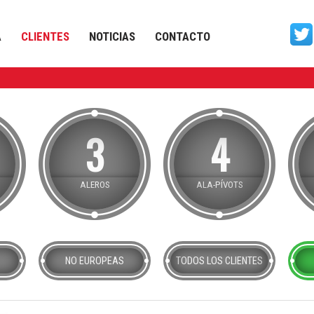
A
CLIENTES
NOTICIAS
CONTACTO
3
4
ALEROS
ALA-PÍVOTS
NO EUROPEAS
TODOS
LOS CLIENTES