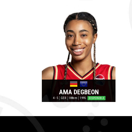
AMA DEGBEON
4 - 5
GER
188cm
1995
DISPONIBLE