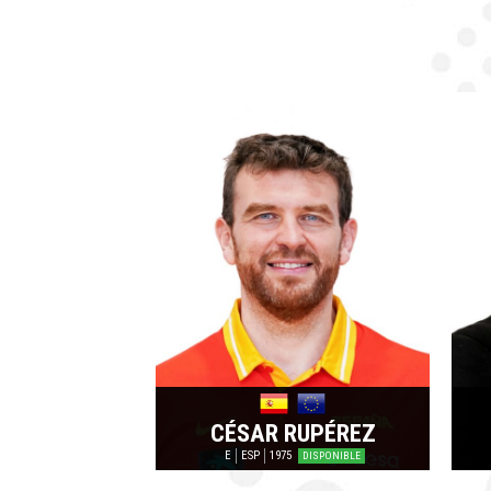
CÉSAR RUPÉREZ
E
ESP
1975
DISPONIBLE