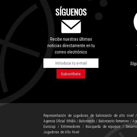
SÍGUENOS
Recibe nuestras últimas
noticias directamente en tu
correo electrónico
Síg
Representación de jugadoras de baloncesto de alto nivel
Agencia Oficial WNBA
/
Baloncesto
/
Baloncesto femenino
/
Ag
Eurocup
/
Entrenadores
/
Búsqueda de equipos
/
Desarro
Jugadoras de Alto Nivel