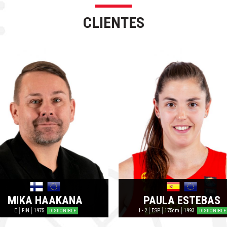
CLIENTES
MIKA HAAKANA
PAULA ESTEBAS
E
FIN
1975
1 - 2
ESP
175cm
1993
DISPONIBLE
DISPONIBLE