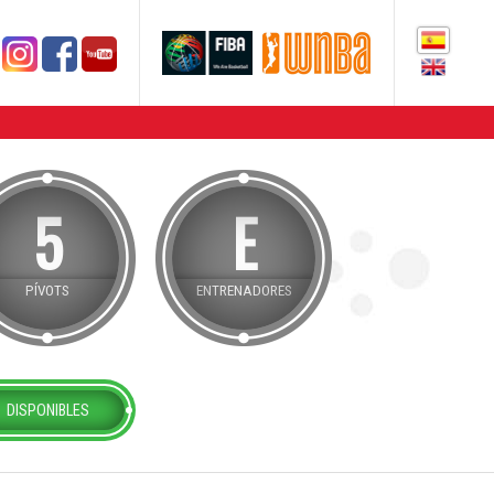
5
E
PÍVOTS
ENTRENADORES
DISPONIBLES