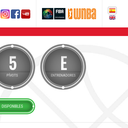
5
E
PÍVOTS
ENTRENADORES
DISPONIBLES