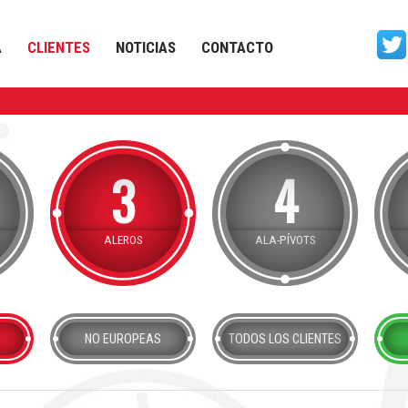
A
CLIENTES
NOTICIAS
CONTACTO
3
4
ALEROS
ALA-PÍVOTS
NO EUROPEAS
TODOS
LOS CLIENTES