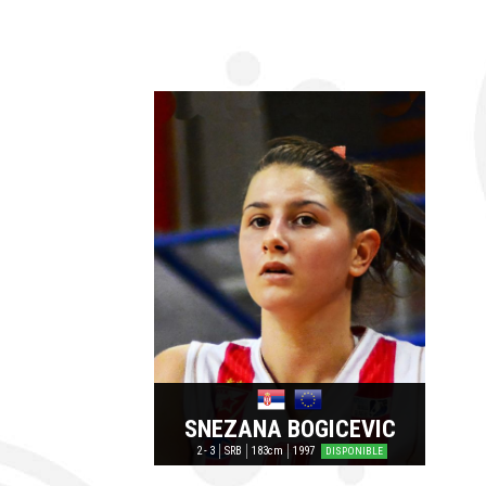
SNEZANA BOGICEVIC
2 - 3
SRB
183cm
1997
DISPONIBLE