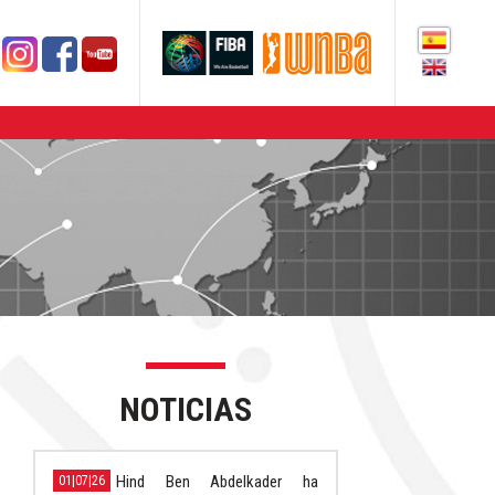
NOTICIAS
Hind Ben Abdelkader ha
01|07|26