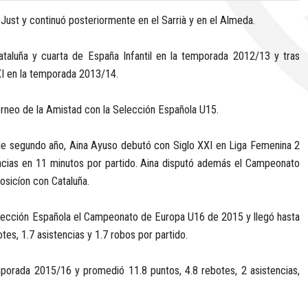
Just y continuó posteriormente en el Sarrià y en el Almeda.
ataluña y cuarta de España Infantil en la temporada 2012/13 y tras
XI en la temporada 2013/14.
rneo de la Amistad con la Selección Española U15.
e segundo año, Aina Ayuso debutó con Siglo XXI en Liga Femenina 2
encias en 11 minutos por partido. Aina disputó además el Campeonato
osicíon con Cataluña.
elección Española el Campeonato de Europa U16 de 2015 y llegó hasta
tes, 1.7 asistencias y 1.7 robos por partido.
porada 2015/16 y promedió 11.8 puntos, 4.8 rebotes, 2 asistencias,