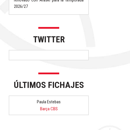
renovado con Araski para la temporada
2026/27
TWITTER
ÚLTIMOS FICHAJES
Paula Estebas
Barça CBS