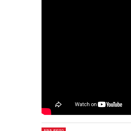
AINA AYUSO