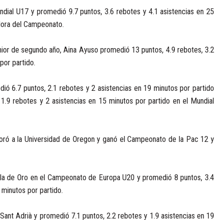
dial U17 y promedió 9.7 puntos, 3.6 rebotes y 4.1 asistencias en 25
adora del Campeonato.
ior de segundo año, Aina Ayuso promedió 13 puntos, 4.9 rebotes, 3.2
por partido.
ió 6.7 puntos, 2.1 rebotes y 2 asistencias en 19 minutos por partido
.9 rebotes y 2 asistencias en 15 minutos por partido en el Mundial
oró a la Universidad de Oregon y ganó el Campeonato de la Pac 12 y
lla de Oro en el Campeonato de Europa U20 y promedió 8 puntos, 3.4
 minutos por partido.
ant Adrià y promedió 7.1 puntos, 2.2 rebotes y 1.9 asistencias en 19