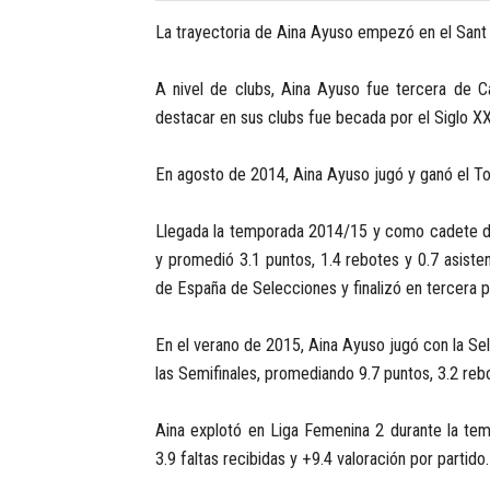
La trayectoria de Aina Ayuso empezó en el Sant 
A nivel de clubs, Aina Ayuso fue tercera de C
destacar en sus clubs fue becada por el Siglo X
En agosto de 2014, Aina Ayuso jugó y ganó el To
Llegada la temporada 2014/15 y como cadete d
y promedió 3.1 puntos, 1.4 rebotes y 0.7 asist
de España de Selecciones y finalizó en tercera p
En el verano de 2015, Aina Ayuso jugó con la S
las Semifinales, promediando 9.7 puntos, 3.2 rebo
Aina explotó en Liga Femenina 2 durante la tem
3.9 faltas recibidas y +9.4 valoración por partido.