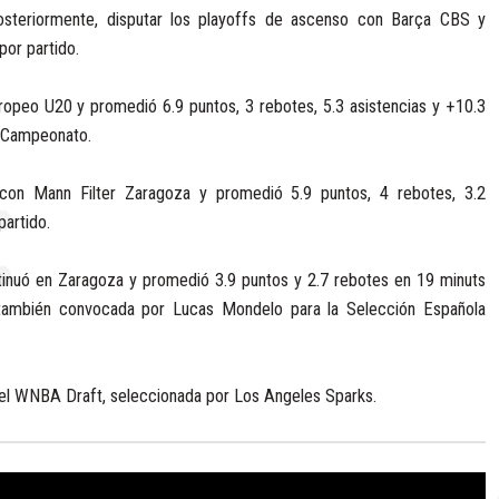
osteriormente, disputar los playoffs de ascenso con Barça CBS y
por partido.
ropeo U20 y promedió 6.9 puntos, 3 rebotes, 5.3 asistencias y +10.3
l Campeonato.
con Mann Filter Zaragoza y promedió 5.9 puntos, 4 rebotes, 3.2
partido.
inuó en Zaragoza y promedió 3.9 puntos y 2.7 rebotes en 19 minuts
 también convocada por Lucas Mondelo para la Selección Española
del WNBA Draft, seleccionada por Los Angeles Sparks.