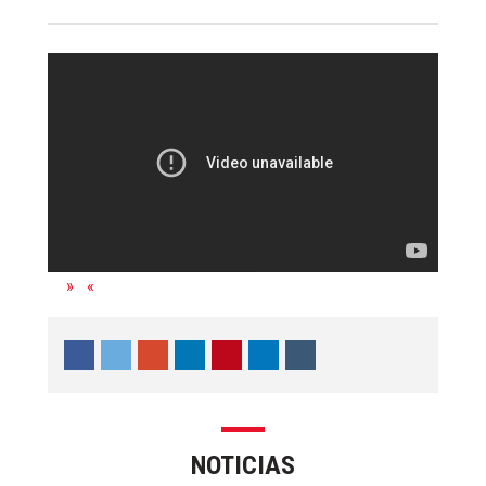
NOTICIAS