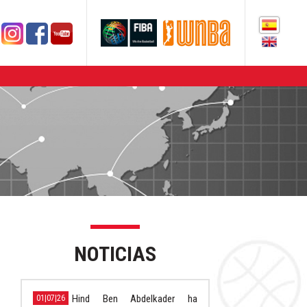
NOTICIAS
Hind Ben Abdelkader ha
01|07|26