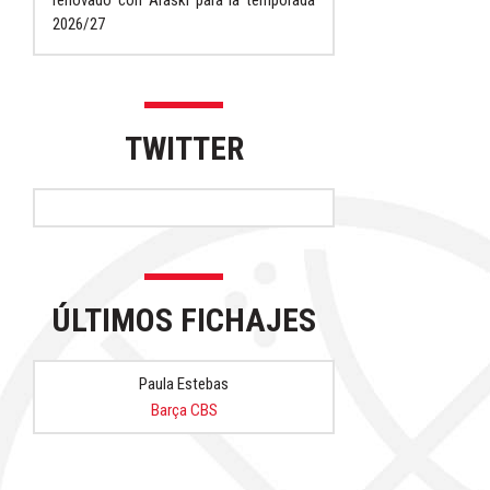
renovado con Araski para la temporada
2026/27
TWITTER
ÚLTIMOS FICHAJES
Paula Estebas
Barça CBS