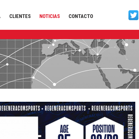
A
CLIENTES
NOTICIAS
CONTACTO