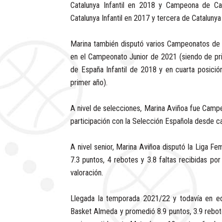
Catalunya Infantil en 2018 y Campeona de C
Catalunya Infantil en 2017 y tercera de Catalun
Marina también disputó varios Campeonatos de
en el Campeonato Junior de 2021 (siendo de pr
de España Infantil de 2018 y en cuarta posic
primer año).
A nivel de selecciones, Marina Aviñoa fue Camp
participación con la Selección Española desde cat
A nivel senior, Marina Aviñoa disputó la Liga 
7.3 puntos, 4 rebotes y 3.8 faltas recibidas p
valoración.
Llegada la temporada 2021/22 y todavía en ed
Basket Almeda y promedió 8.9 puntos, 3.9 rebotes