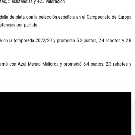
es, 5 asistencias y +23 valoración.
dalla de plata con la selección española en el Campeonato de Europa
stencias por partido.
a en la temporada 2022/23 y promedió 5.2 puntos, 2.4 rebotes y 2.8
irmó con Azul Marino Mallorca y promedió 5.4 puntos, 2.3 rebotes y