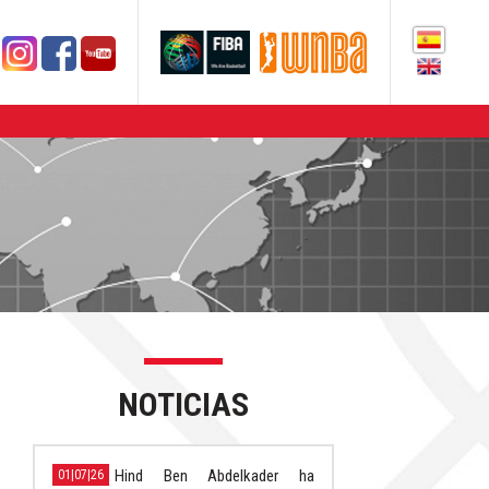
NOTICIAS
Hind Ben Abdelkader ha
01|07|26