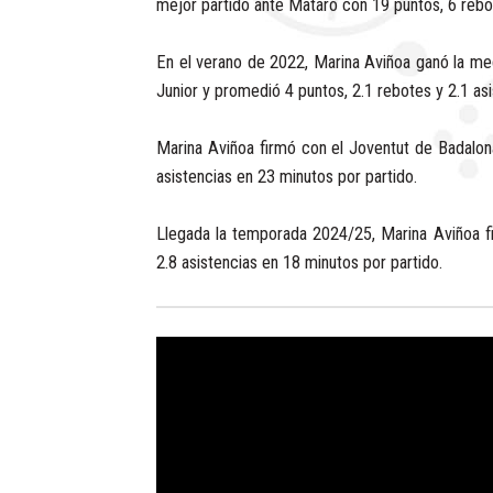
mejor partido ante Mataró con 19 puntos, 6 rebot
En el verano de 2022, Marina Aviñoa ganó la me
Junior y promedió 4 puntos, 2.1 rebotes y 2.1 asi
Marina Aviñoa firmó con el Joventut de Badalon
asistencias en 23 minutos por partido.
Llegada la temporada 2024/25, Marina Aviñoa f
2.8 asistencias en 18 minutos por partido.