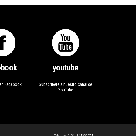
ebook
youtube
en Facebook
Subscríbete a nuestro canal de
YouTube
Teléfono:
(+34) 644337074