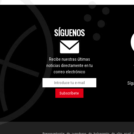
SÍGUENOS
Recibe nuestras últimas
noticias directamente en tu
correo electrónico
Síg
Representación de jugadoras de baloncesto de alto nivel