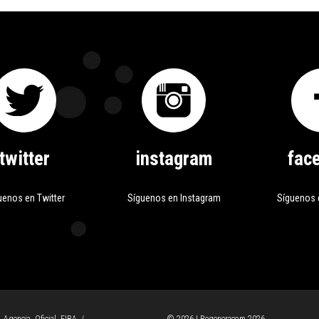
twitter
instagram
fac
uenos en Twitter
Síguenos en Instagram
Síguenos 
/
Agencia Oficial FIBA
/
© 2026 | Regeneracom 2026