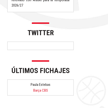
renovado con Araski para la temporada
2026/27
TWITTER
ÚLTIMOS FICHAJES
Paula Estebas
Barça CBS