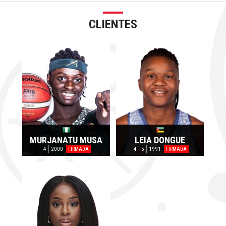
CLIENTES
MURJANATU MUSA
LEIA DONGUE
4
2000
4 - 5
1991
FIRMADA
FIRMADA